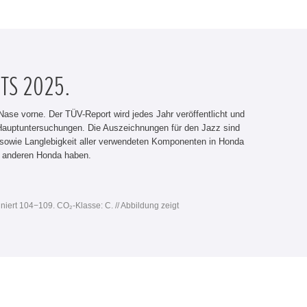
TS 2025.
ase vorne. Der TÜV-Report wird jedes Jahr veröffentlicht und
er Hauptuntersuchungen. Die Auszeichnungen für den Jazz sind
t sowie Langlebigkeit aller verwendeten Komponenten in Honda
m anderen Honda haben.
niert 104−109. CO₂-Klasse: C. // Abbildung zeigt