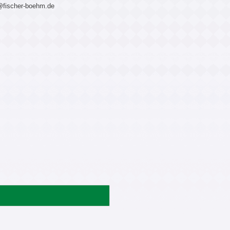
r@fischer-boehm.de