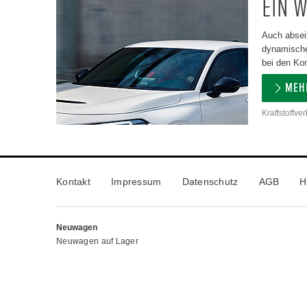
EIN W
Auch absei
dynamische
bei den Ko
MEH
Kraftstoffve
Kontakt
Impressum
Datenschutz
AGB
H
Neuwagen
Neuwagen auf Lager