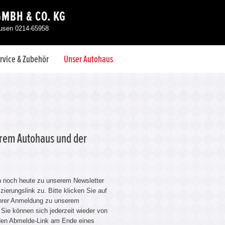
GMBH & CO. KG
kusen 0214-65958
rvice & Zubehör
Unser Autohaus
erem Autohaus und der
h noch heute zu unserem Newsletter
ierungslink zu. Bitte klicken Sie auf
 Ihrer Anmeldung zu unserem
Sie können sich jederzeit wieder von
 den Abmelde-Link am Ende eines